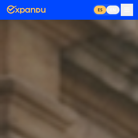
ES
EN
Qué Hacemos
Estudiantes
Instituciones
Contacto