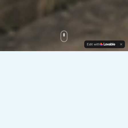
Edit with
Qué Hacemos